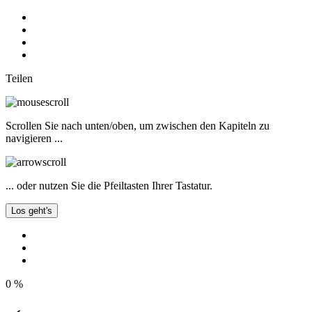
Teilen
Scrollen Sie nach unten/oben, um zwischen den Kapiteln zu
navigieren ...
... oder nutzen Sie die Pfeiltasten Ihrer Tastatur.
Los geht's
0
%