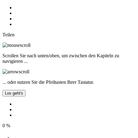
Teilen
Scrollen Sie nach unten/oben, um zwischen den Kapiteln zu
navigieren ...
... oder nutzen Sie die Pfeiltasten Ihrer Tastatur.
Los geht's
0
%